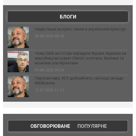
БЛОГИ
Надія лише на культ жінки в українській культурі
06.08.2026 08:49
Чому США не готові передати Україні ліцензію на
виробництво ракет Patriot: політика, безпека та
можливі альтернативи
03.08.2026 20:24
Перспектива: ЗСУ добомблять і всі інші склади
Wildberries
23.07.2026 11:31
ОБГОВОРЮВАНЕ
|
ПОПУЛЯРНЕ