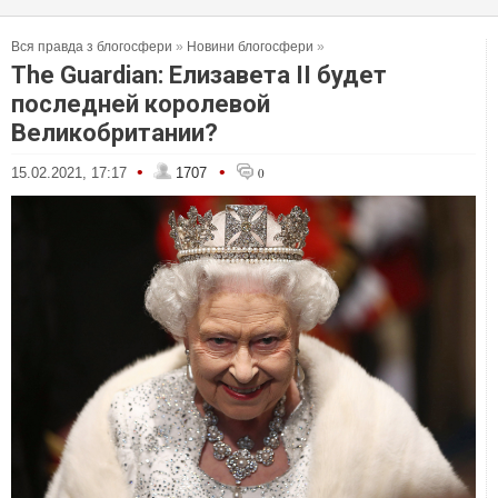
Вся правда з блогосфери
»
Новини блогосфери
»
The Guardian: Елизавета II будет
последней королевой
Великобритании?
•
•
15.02.2021, 17:17
1707
0