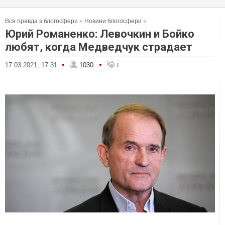
Вся правда з блогосфери
»
Новини блогосфери
»
Юрий Романенко: Левочкин и Бойко
любят, когда Медведчук страдает
•
•
17.03.2021, 17:31
1030
1