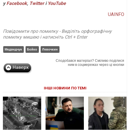
у
Facebook
,
Twitter
і
YouTube
UAINFO
Повідомити про помилку - Виділіть орфографічну
помилку мишею і натисніть Ctrl + Enter
Медведчук
Бойко
Левочкин
Сподобався матеріал? Сміливо поділися
ним в соцмережах через ці кнопки
ІНШІ НОВИНИ ПО ТЕМІ