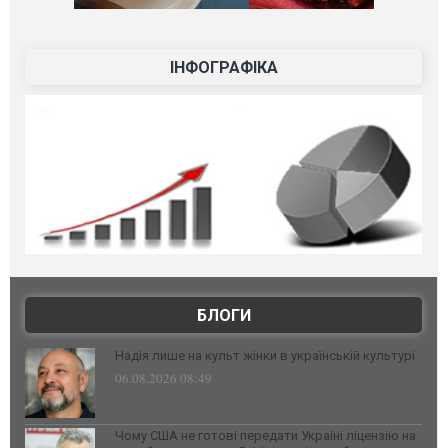
ІНФОГРАФІКА
БЛОГИ
Надія лише на культ жінки в українській культурі
06.08.2026 08:49
Чому США не готові передати Україні ліцензію на