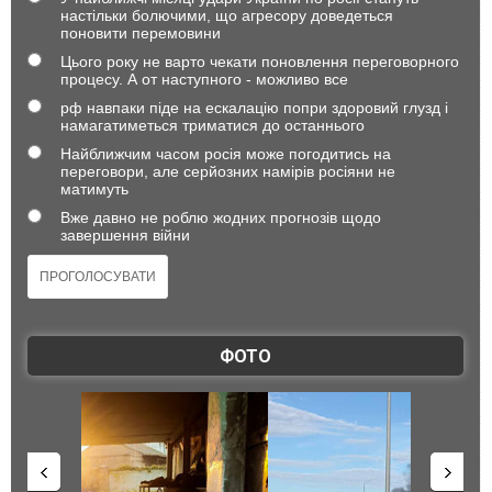
настільки болючими, що агресору доведеться
поновити перемовини
Цього року не варто чекати поновлення переговорного
процесу. А от наступного - можливо все
рф навпаки піде на ескалацію попри здоровий глузд і
намагатиметься триматися до останнього
Найближчим часом росія може погодитись на
переговори, але серйозних намірів росіяни не
матимуть
Вже давно не роблю жодних прогнозів щодо
завершення війни
ФОТО