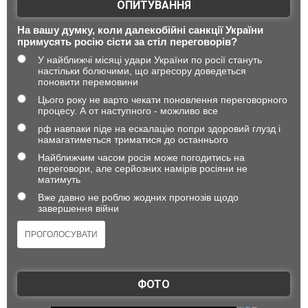
ОПИТУВАННЯ
На вашу думку, коли далекобійні санкції України
примусять росію сісти за стіл переговорів?
У найближчі місяці удари України по росії стануть
настільки болючими, що агресору доведеться
поновити перемовини
Цього року не варто чекати поновлення переговорного
процесу. А от наступного - можливо все
рф навпаки піде на ескалацію попри здоровий глузд і
намагатиметься триматися до останнього
Найближчим часом росія може погодитись на
переговори, але серйозних намірів росіяни не
матимуть
Вже давно не роблю жодних прогнозів щодо
завершення війни
ФОТО