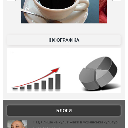
ІНФОГРАФІКА
БЛОГИ
Надія лише на культ жінки в українській культурі