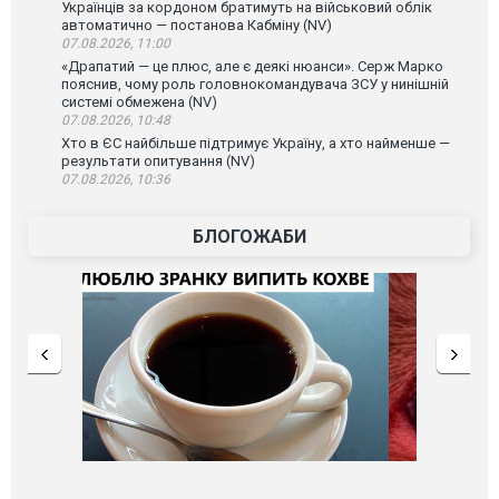
Українців за кордоном братимуть на військовий облік
автоматично — постанова Кабміну (NV)
07.08.2026, 11:00
«Драпатий — це плюс, але є деякі нюанси». Серж Марко
пояснив, чому роль головнокомандувача ЗСУ у нинішній
системі обмежена (NV)
07.08.2026, 10:48
Хто в ЄС найбільше підтримує Україну, а хто найменше —
результати опитування (NV)
07.08.2026, 10:36
БЛОГОЖАБИ