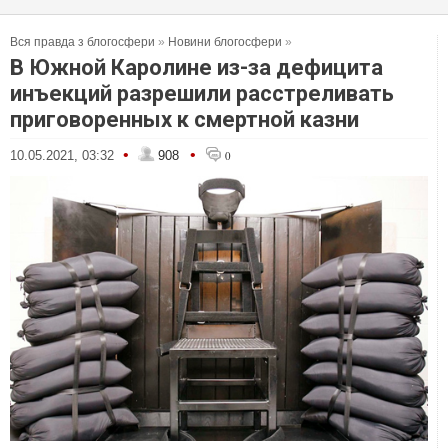
Вся правда з блогосфери
»
Новини блогосфери
»
В Южной Каролине из-за дефицита
инъекций разрешили расстреливать
приговоренных к смертной казни
•
•
10.05.2021, 03:32
908
0