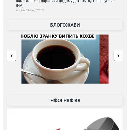
намагалась відправити додому деталь від винищувача
(NV)
07.08.2026, 03:31
БЛОГОЖАБИ
ІНФОГРАФІКА