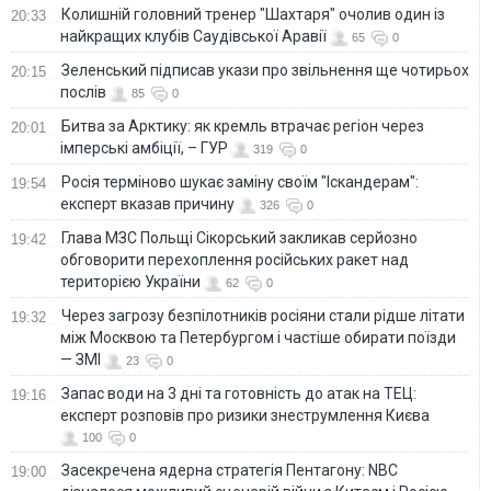
Колишній головний тренер "Шахтаря" очолив один із
20:33
найкращих клубів Саудівської Аравії
65
0
Зеленський підписав укази про звільнення ще чотирьох
20:15
послів
85
0
Битва за Арктику: як кремль втрачає регіон через
20:01
імперські амбіції, – ГУР
319
0
Росія терміново шукає заміну своїм "Іскандерам":
19:54
експерт вказав причину
326
0
Глава МЗС Польщі Сікорський закликав серйозно
19:42
обговорити перехоплення російських ракет над
територією України
62
0
Через загрозу безпілотників росіяни стали рідше літати
19:32
між Москвою та Петербургом і частіше обирати поїзди
— ЗМІ
23
0
Запас води на 3 дні та готовність до атак на ТЕЦ:
19:16
експерт розповів про ризики знеструмлення Києва
100
0
Засекречена ядерна стратегія Пентагону: NBC
19:00