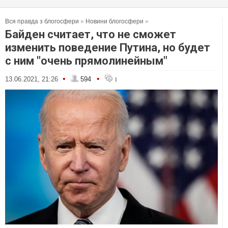
Вся правда з блогосфери
»
Новини блогосфери
»
Байден считает, что не сможет
изменить поведение Путина, но будет
с ним "очень прямолинейным"
•
•
13.06.2021, 21:26
594
1