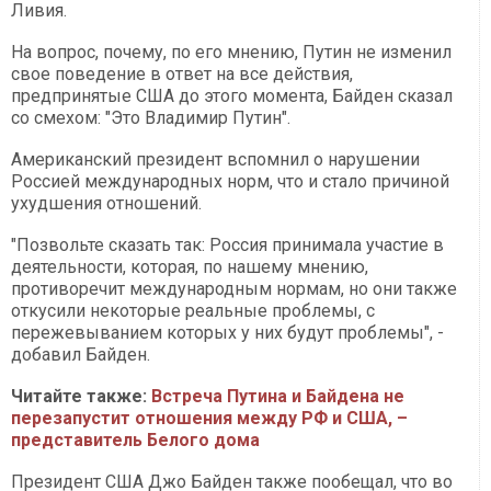
Ливия.
На вопрос, почему, по его мнению, Путин не изменил
свое поведение в ответ на все действия,
предпринятые США до этого момента, Байден сказал
со смехом: "Это Владимир Путин".
Американский президент вспомнил о нарушении
Россией международных норм, что и стало причиной
ухудшения отношений.
"Позвольте сказать так: Россия принимала участие в
деятельности, которая, по нашему мнению,
противоречит международным нормам, но они также
откусили некоторые реальные проблемы, с
пережевыванием которых у них будут проблемы", -
добавил Байден.
Читайте также:
Встреча Путина и Байдена не
перезапустит отношения между РФ и США, –
представитель Белого дома
Президент США Джо Байден также пообещал, что во