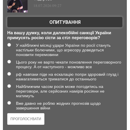
18.07.2026 09:27
ОПИТУВАННЯ
На вашу думку, коли далекобійні санкції України
примусять росію сісти за стіл переговорів?
У найближчі місяці удари України по росії стануть
настільки болючими, що агресору доведеться
поновити перемовини
Цього року не варто чекати поновлення переговорного
процесу. А от наступного - можливо все
рф навпаки піде на ескалацію попри здоровий глузд і
намагатиметься триматися до останнього
Найближчим часом росія може погодитись на
переговори, але серйозних намірів росіяни не
матимуть
Вже давно не роблю жодних прогнозів щодо
завершення війни