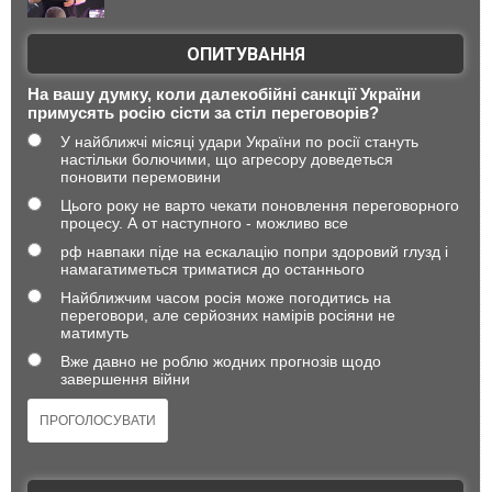
ОПИТУВАННЯ
На вашу думку, коли далекобійні санкції України
примусять росію сісти за стіл переговорів?
У найближчі місяці удари України по росії стануть
настільки болючими, що агресору доведеться
поновити перемовини
Цього року не варто чекати поновлення переговорного
процесу. А от наступного - можливо все
рф навпаки піде на ескалацію попри здоровий глузд і
намагатиметься триматися до останнього
Найближчим часом росія може погодитись на
переговори, але серйозних намірів росіяни не
матимуть
Вже давно не роблю жодних прогнозів щодо
завершення війни