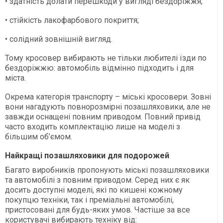
• здатність долати перешкоди у вигляді бездоріжжя;
• стійкість лакофарбового покриття;
• солідний зовнішній вигляд.
Тому кросовер вибирають не тільки любителі їзди по
бездоріжжю: автомобіль відмінно підходить і для
міста.
Окрема категорія транспорту – міські кросовери. Зовні
вони нагадують повнорозмірні позашляховики, але не
завжди оснащені повним приводом. Повний привід
часто входить комплектацію лише на моделі з
більшим об’ємом.
Найкращі позашляховики для подорожей
Багато виробників пропонують міські позашляховики
та автомобілі з повним приводом. Серед них є як
досить доступні моделі, які по кишені кожному
покупцю техніки, так і преміальні автомобілі,
пристосовані для будь-яких умов. Частіше за все
користувачі вибирають техніку від: