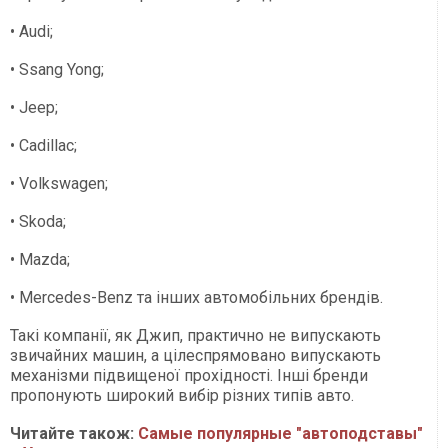
• Audi;
• Ssang Yong;
• Jeep;
• Cadillac;
• Volkswagen;
• Skoda;
• Mazda;
• Mercedes-Benz та інших автомобільних брендів.
Такі компанії, як Джип, практично не випускають
звичайних машин, а цілеспрямовано випускають
механізми підвищеної прохідності. Інші бренди
пропонують широкий вибір різних типів авто.
Читайте також:
Самые популярные "автоподставы"