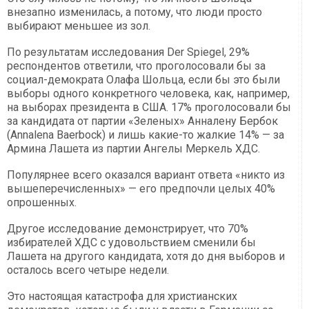
внезапно изменилась, а потому, что люди просто
выбирают меньшее из зол.
По результатам исследования Der Spiegel, 29%
респондентов ответили, что проголосовали бы за
социал-демократа Олафа Шольца, если бы это были
выборы одного конкретного человека, как, например,
на выборах президента в США. 17% проголосовали бы
за кандидата от партии «Зеленых» Анналену Бербок
(Annalena Baerbock) и лишь какие-то жалкие 14% — за
Армина Лашета из партии Ангелы Меркель ХДС.
Популярнее всего оказался вариант ответа «никто из
вышеперечисленных» — его предпочли целых 40%
опрошенных.
Другое исследование демонстрирует, что 70%
избирателей ХДС с удовольствием сменили бы
Лашета на другого кандидата, хотя до дня выборов и
осталось всего четыре недели.
Это настоящая катастрофа для христианских