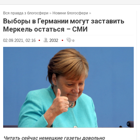
Вся правда з блогосфери
»
Новини блогосфери
»
Выборы в Германии могут заставить
Меркель остаться – СМИ
•
•
02.09.2021, 02:16
2032
0
Читать сейчас немецкие газеты довольно