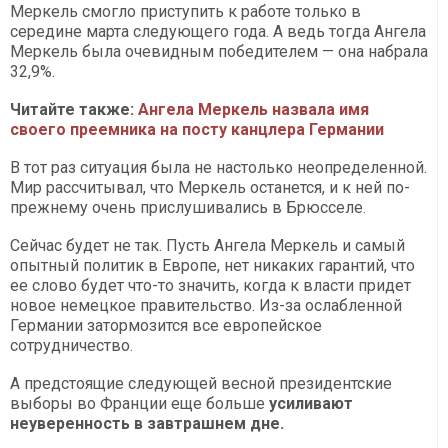
Меркель смогло приступить к работе только в
середине марта следующего года. А ведь тогда Ангела
Меркель была очевидным победителем — она набрала
32,9%.
Читайте также:
Ангела Меркель назвала имя
своего преемника на посту канцлера Германии
В тот раз ситуация была не настолько неопределенной.
Мир рассчитывал, что Меркель останется, и к ней по-
прежнему очень прислушивались в Брюсселе.
Сейчас будет не так. Пусть Ангела Меркель и самый
опытный политик в Европе, нет никаких гарантий, что
ее слово будет что-то значить, когда к власти придет
новое немецкое правительство. Из-за ослабленной
Германии затормозится все европейское
сотрудничество.
А предстоящие следующей весной президентские
выборы во Франции еще больше
усиливают
неуверенность в завтрашнем дне.