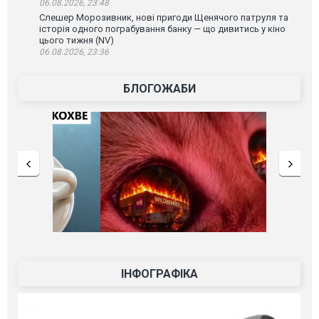
06.08.2026, 23:48
Слешер Морозивник, нові пригоди Щенячого патруля та
історія одного пограбування банку — що дивитись у кіно
цього тижня (NV)
06.08.2026, 23:36
БЛОГОЖАБИ
ІНФОГРАФІКА