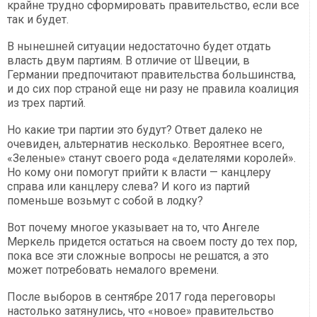
крайне трудно сформировать правительство, если все
так и будет.
В нынешней ситуации недостаточно будет отдать
власть двум партиям. В отличие от Швеции, в
Германии предпочитают правительства большинства,
и до сих пор страной еще ни разу не правила коалиция
из трех партий.
Но какие три партии это будут? Ответ далеко не
очевиден, альтернатив несколько. Вероятнее всего,
«Зеленые» станут своего рода «делателями королей».
Но кому они помогут прийти к власти — канцлеру
справа или канцлеру слева? И кого из партий
поменьше возьмут с собой в лодку?
Вот почему многое указывает на то, что Ангеле
Меркель придется остаться на своем посту до тех пор,
пока все эти сложные вопросы не решатся, а это
может потребовать немалого времени.
После выборов в сентябре 2017 года переговоры
настолько затянулись, что «новое» правительство