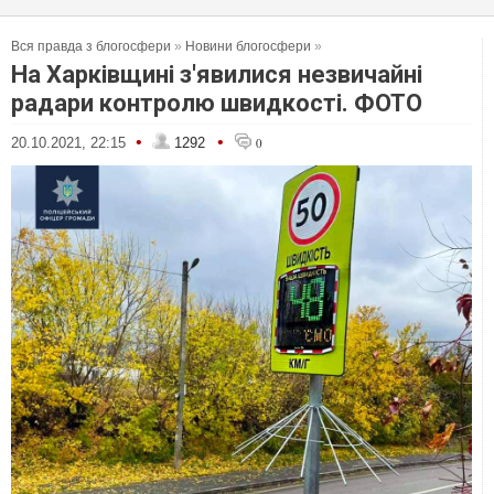
Вся правда з блогосфери
»
Новини блогосфери
»
На Харківщині з'явилися незвичайні
радари контролю швидкості. ФОТО
•
•
20.10.2021, 22:15
1292
0