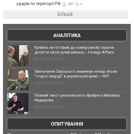
ударів по території РФ
188
0
БІЛЬШЕ
АНАЛІТИКА
Кремль не готовий до компромісів і прагне
досягти своїх цілей війною, - Foreign Affairs
03.08.2026 13:02
Звільнення Сирського знаменує кінець епохи
"старої гвардії" в українській армії — NYT
23.07.2026 10:32
Повний текст резонансного брифінга Михайла
Федорова
18.07.2026 09:27
ОПИТУВАННЯ