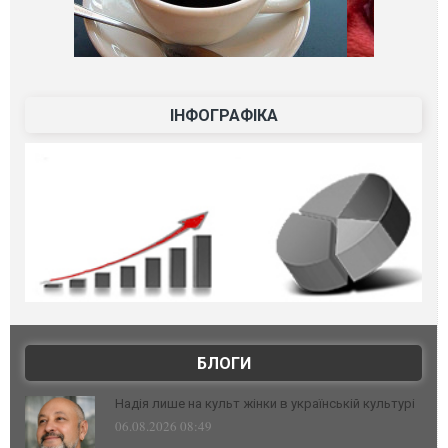
ІНФОГРАФІКА
БЛОГИ
Надія лише на культ жінки в українській культурі
06.08.2026 08:49