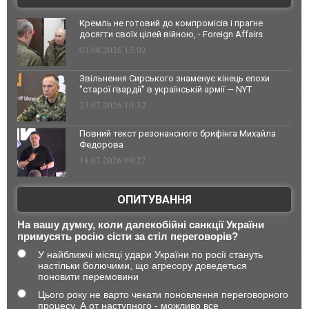
Кремль не готовий до компромісів і прагне
досягти своїх цілей війною, - Foreign Affairs
03.08.2026 13:02
Звільнення Сирського знаменує кінець епохи
"старої гвардії" в українській армії — NYT
23.07.2026 10:32
Повний текст резонансного брифінга Михайла
Федорова
18.07.2026 09:27
ОПИТУВАННЯ
На вашу думку, коли далекобійні санкції України
примусять росію сісти за стіл переговорів?
У найближчі місяці удари України по росії стануть
настільки болючими, що агресору доведеться
поновити перемовини
Цього року не варто чекати поновлення переговорного
процесу. А от наступного - можливо все