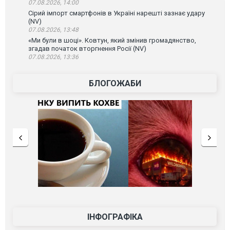
07.08.2026, 14:00
Сірий імпорт смартфонів в Україні нарешті зазнає удару
(NV)
07.08.2026, 13:48
«Ми були в шоці». Ковтун, який змінив громадянство,
згадав початок вторгнення Росії (NV)
07.08.2026, 13:36
БЛОГОЖАБИ
ІНФОГРАФІКА