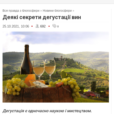
Вся правда з блогосфери
»
Новини блогосфери
»
Деякі секрети дегустації вин
•
•
25.10.2021, 10:06
692
0
Дегустація є одночасно наукою і мистецтвом.