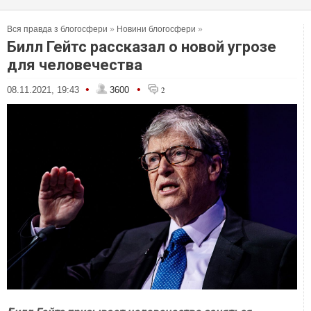
Вся правда з блогосфери
»
Новини блогосфери
»
Билл Гейтс рассказал о новой угрозе
для человечества
•
•
08.11.2021, 19:43
3600
2