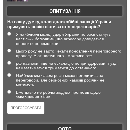
ОПИТУВАННЯ
На вашу думку, коли далекобійні санкції України
примусять росію сісти за стіл переговорів?
У найближчі місяці удари України по росії стануть
настільки болючими, що агресору доведеться
поновити перемовини
Цього року не варто чекати поновлення переговорного
процесу. А от наступного - можливо все
рф навпаки піде на ескалацію попри здоровий глузд і
намагатиметься триматися до останнього
Найближчим часом росія може погодитись на
переговори, але серйозних намірів росіяни не
матимуть
Вже давно не роблю жодних прогнозів щодо
завершення війни
ФОТО