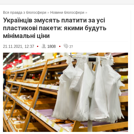
Вся правда з блогосфери
»
Новини блогосфери
»
Українців змусять платити за усі
пластикові пакети: якими будуть
мінімальні ціни
•
•
21.11.2021, 12:37
1808
27