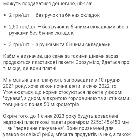
можуть продаватися дешевше, ніж за:
2 грн/шт. – без ручок та бічних складок;
2,50 грн/шт. – без ручок із бічними складками або з
ручками без бічних складок;
3 грн/шт. – з ручками та бічними складками.
Кабмін визначив, що саме за такими цінами зараз
продаються пластикові пакети. Зрозуміло, йдеться про
ті місця, де вони платні.
Мінімальні ціни планують запровадити з 10 грудня
2021 року, хоча закон почне діяти із січня 2022-го.
Уточнюється, що норми стосуються пакетів у формі
"рукава", з дном, відкритою горловиною та зі стінками
товщиною понад 50 мікрометрів.
Окрім того, до 1 січня 2023 року будуть дозволені
надтонкі пластикові пакети розміром 225х345х450 мм
– як "первинне пакування". Вони призначені для
упаковки свіжої риби, м'яса та продуктів із них, а також