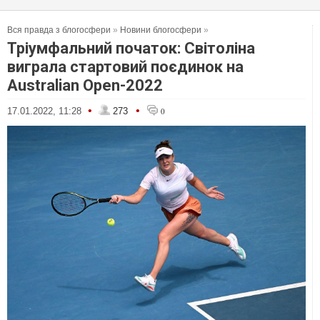
Вся правда з блогосфери
»
Новини блогосфери
»
Тріумфальний початок: Світоліна
виграла стартовий поєдинок на
Australian Open-2022
•
•
17.01.2022, 11:28
273
0