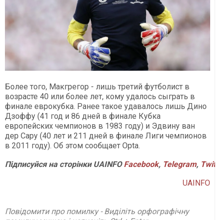
Более того, Макгрегор - лишь третий футболист в
возрасте 40 или более лет, кому удалось сыграть в
финале еврокубка. Ранее такое удавалось лишь Дино
Дзоффу (41 год и 86 дней в финале Кубка
европейских чемпионов в 1983 году) и Эдвину ван
дер Сару (40 лет и 211 дней в финале Лиги чемпионов
в 2011 году). Об этом сообщает Opta.
Підписуйся на сторінки UAINFO
Facebook
,
Telegram
,
Twitt
UAINFO
Повідомити про помилку - Виділіть орфографічну