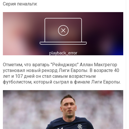
Серия пенальти:
Отметим, что вратарь "Рейнджерс" Аллан Макгрегор
установил новый рекорд Лиги Европы. В возрасте 40
лет и 107 дней он стал самым возрастным
футболистом, который сыграл в финале Лиги Европы.