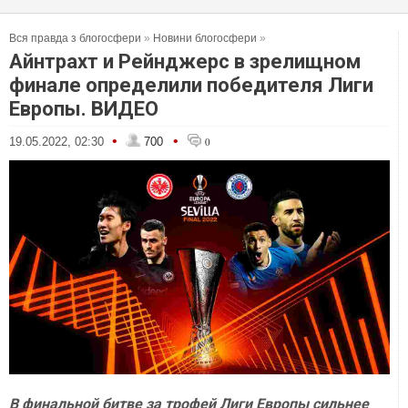
Вся правда з блогосфери
»
Новини блогосфери
»
Айнтрахт и Рейнджерс в зрелищном
финале определили победителя Лиги
Европы. ВИДЕО
•
•
19.05.2022, 02:30
700
0
В финальной битве за трофей Лиги Европы сильнее