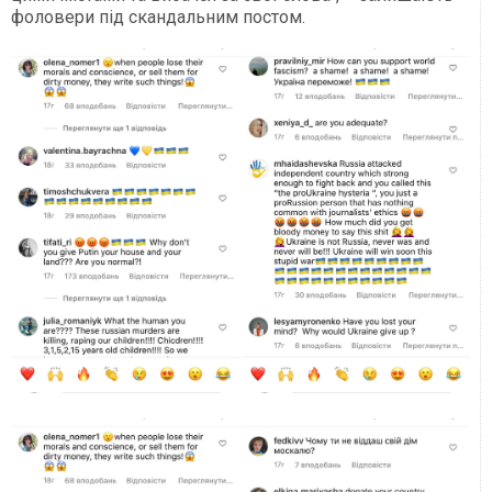
фоловери під скандальним постом.