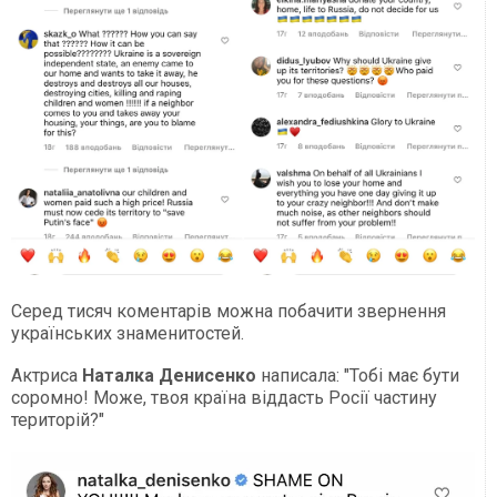
Серед тисяч коментарів можна побачити звернення
українських знаменитостей.
Актриса
Наталка Денисенко
написала: "Тобі має бути
соромно! Може, твоя країна віддасть Росії частину
територій?"