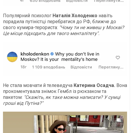
Популярний психолог
Наталія Холоденко
навіть
порадила путіністці перебратися до РФ, ближче до
свого кумира-терориста:
"Чому ти не живеш у Москві?
Це місце підходить для твого менталітету".
Не стала мовчати й телеведуча
Катерина Осадча.
Вона
прокоментувала знімок Гембл із рюкзаком та
пакетом:
"Скажіть, як таке можна написати? У сумці
гроші від Путіна?"