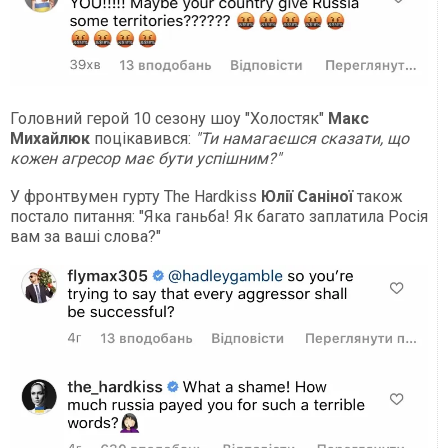
Головний герой 10 сезону шоу "Холостяк"
Макс
Михайлюк
поцікавився:
"Ти намагаєшся сказати, що
кожен агресор має бути успішним?"
У фронтвумен гурту The Hardkiss
Юлії Саніної
також
постало питання: "Яка ганьба! Як багато заплатила Росія
вам за ваші слова?"