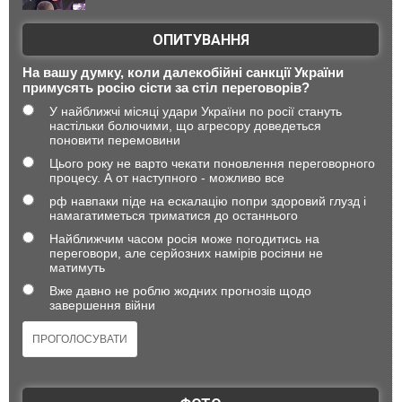
ОПИТУВАННЯ
На вашу думку, коли далекобійні санкції України
примусять росію сісти за стіл переговорів?
У найближчі місяці удари України по росії стануть
настільки болючими, що агресору доведеться
поновити перемовини
Цього року не варто чекати поновлення переговорного
процесу. А от наступного - можливо все
рф навпаки піде на ескалацію попри здоровий глузд і
намагатиметься триматися до останнього
Найближчим часом росія може погодитись на
переговори, але серйозних намірів росіяни не
матимуть
Вже давно не роблю жодних прогнозів щодо
завершення війни