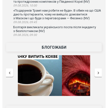
та протидронних комплексів у Південної Кореї (NV)
09.08.2026, 10:00
«Подарунків Трамп нам робити не буде». В обмін на що США
дають протиракети, чому не вийшло домовитися
з Маском і що буде з переговорами — Фесенко (NV)
09.08.2026, 09:45
Болгарія викликала українського посла після інциденту
з безпілотником (NV)
09.08.2026, 09:30
БЛОГОЖАБИ