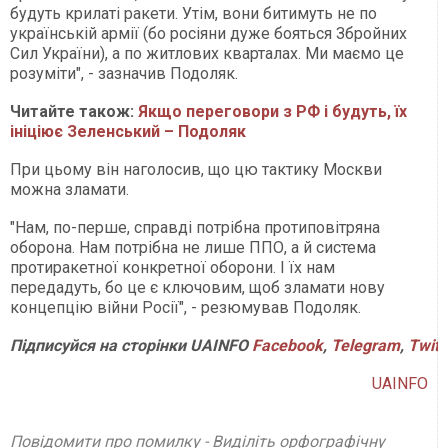
будуть крилаті ракети. Утім, вони битимуть не по
українській армії (бо росіяни дуже бояться Збройних
Сил України), а по житлових кварталах. Ми маємо це
розуміти", - зазначив Подоляк.
Читайте також:
Якщо переговори з РФ і будуть, їх
ініціює Зеленський – Подоляк
При цьому він наголосив, що цю тактику Москви
можна зламати.
"Нам, по-перше, справді потрібна протиповітряна
оборона. Нам потрібна не лише ППО, а й система
протиракетної конкретної оборони. І їх нам
передадуть, бо це є ключовим, щоб зламати нову
концепцію війни Росії", - резюмував Подоляк.
Підписуйся на сторінки UAINFO
Facebook
,
Telegram
,
Twitt
UAINFO
Повідомити про помилку - Виділіть орфографічну