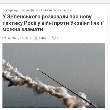
Вся правда з блогосфери
»
Новини блогосфери
»
У Зеленського розказали про нову
тактику Росії у війні проти України і як її
можна зламати
•
•
02.07.2022, 14:36
1204
0