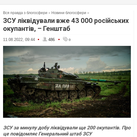
Вся правда з блогосфери
»
Новини блогосфери
»
ЗСУ ліквідували вже 43 000 російських
окупантів, – Генштаб
•
•
11.08.2022, 09:44
486
0
ЗСУ за минулу добу ліквідували ще 200 окупантів. Про
це повідомляє Генеральний штаб ЗСУ