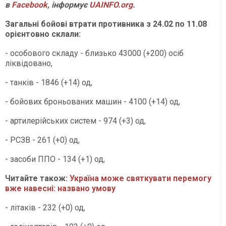
в
Facebook
, інформує
UAINFO.org
.
Загальні бойові втрати противника з 24.02 по 11.08
орієнтовно склали:
- особового складу - близько 43000 (+200) осіб
ліквідовано,
- танків - 1846 (+14) од,
- бойових броньованих машин - 4100 (+14) од,
- артилерійських систем - 974 (+3) од,
- РСЗВ - 261 (+0) од,
- засоби ППО - 134 (+1) од,
Читайте також:
Україна може святкувати перемогу
вже навесні: названо умову
- літаків - 232 (+0) од,