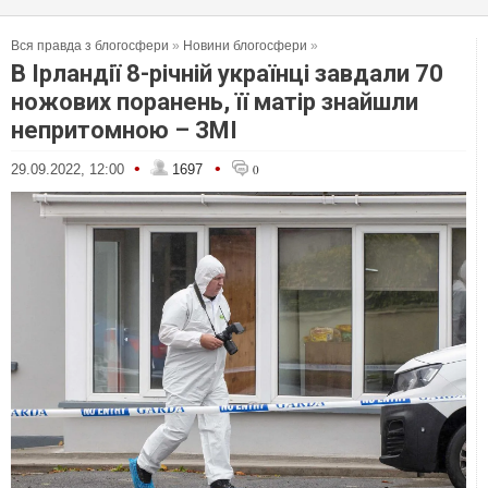
Вся правда з блогосфери
»
Новини блогосфери
»
В Ірландії 8-річній українці завдали 70
ножових поранень, її матір знайшли
непритомною – ЗМІ
•
•
29.09.2022, 12:00
1697
0