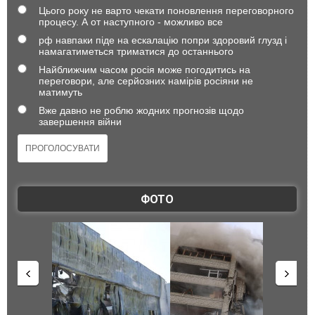
Цього року не варто чекати поновлення переговорного
процесу. А от наступного - можливо все
рф навпаки піде на ескалацію попри здоровий глузд і
намагатиметься триматися до останнього
Найближчим часом росія може погодитись на
переговори, але серйозних намірів росіяни не
матимуть
Вже давно не роблю жодних прогнозів щодо
завершення війни
ФОТО