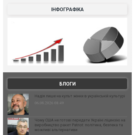
ІНФОГРАФІКА
БЛОГИ
Надія лише на культ жінки в українській культурі
06.08.2026 08:49
Чому США не готові передати Україні ліцензію на
виробництво ракет Patriot: політика, безпека та
можливі альтернативи