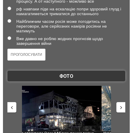
процесу. А от наступного - можливо все
рф навпаки піде на ескалацію попри здоровий глузд і
намагатиметься триматися до останнього
Найближчим часом росія може погодитись на
переговори, але серйозних намірів росіяни не
матимуть
Вже давно не роблю жодних прогнозів щодо
завершення війни
ФОТО