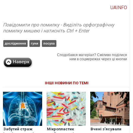
UAINFO
Повідомити про помилку - Виділіть орфографічну
помилку мишею і натисніть Ctrl + Enter
дослідження
гуни
посуха
Сподобався матеріал? Сміливо поділися
ним в соцмережах через ці кнопки
ІНШІ НОВИНИ ПО ТЕМІ
Забутий страж
Мікропластик
Вчені з’ясували