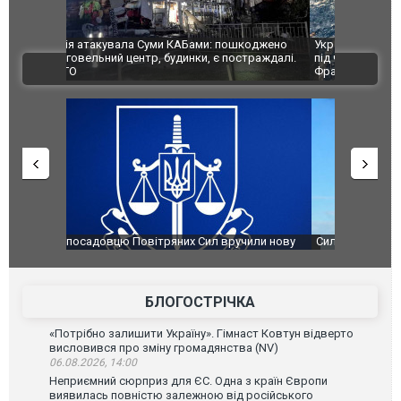
шкоджено
Українські надзвичайники врятували козуленя
СБУ за спр
траждалі.
під час ліквідації масштабної лісової пожежі у
Болгарії з
ВІДЕО
Франції
ФОТО
чили нову
Сили оборони уразили Ярославський НПЗ:
Неймар вла
губернатор регіону заявив про наймасштабнішу
"Сантоса".
атаку. ВІДЕО
БЛОГОСТРІЧКА
«Потрібно залишити Україну». Гімнаст Ковтун відверто
висловився про зміну громадянства (NV)
06.08.2026, 14:00
Неприємний сюрприз для ЄС. Одна з країн Європи
виявилась повністю залежною від російського