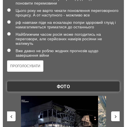
поновити перемовини
Цього року не варто чекати поновлення переговорного
процесу. А от наступного - можливо все
рф навпаки піде на ескалацію попри здоровий глузд і
намагатиметься триматися до останнього
Найближчим часом росія може погодитись на
переговори, але серйозних намірів росіяни не
матимуть
Вже давно не роблю жодних прогнозів щодо
завершення війни
ФОТО