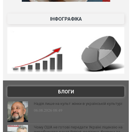
ІНФОГРАФІКА
БЛОГИ
Надія лише на культ жінки в українській культурі
06.08.2026 08:49
Чому США не готові передати Україні ліцензію на
виробництво ракет Patriot: політика, безпека та