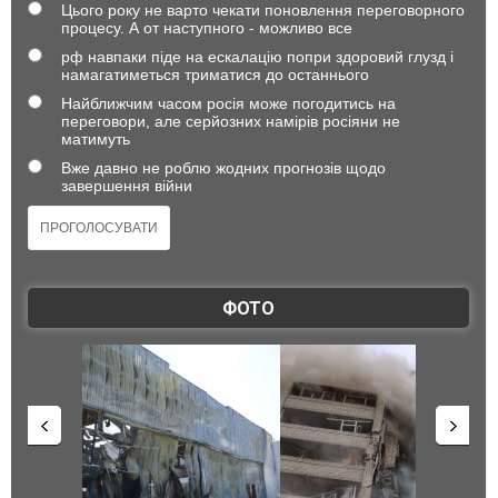
Цього року не варто чекати поновлення переговорного
процесу. А от наступного - можливо все
рф навпаки піде на ескалацію попри здоровий глузд і
намагатиметься триматися до останнього
Найближчим часом росія може погодитись на
переговори, але серйозних намірів росіяни не
матимуть
Вже давно не роблю жодних прогнозів щодо
завершення війни
ФОТО