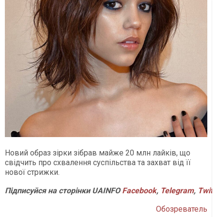
Новий образ зірки зібрав майже 20 млн лайків, що
свідчить про схвалення суспільства та захват від її
нової стрижки.
Підписуйся на сторінки UAINFO
Facebook
,
Telegram
,
Twitt
Обозреватель