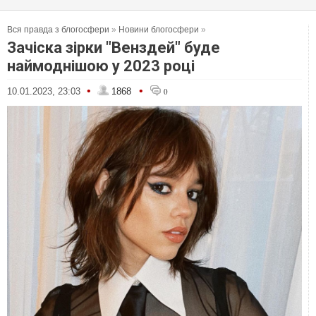
Вся правда з блогосфери
»
Новини блогосфери
»
Зачіска зірки "Венздей" буде
наймоднішою у 2023 році
•
•
10.01.2023, 23:03
1868
0