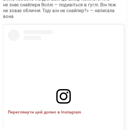
не знає снайпера Воллі — подивіться в гуглі. Він теж
не ховає обличчя. Тоді він не снайпер?» — написала
вона.
Переглянути цей допис в Instagram