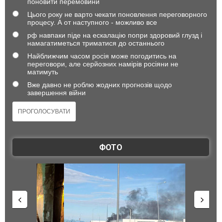
поновити перемовини
Цього року не варто чекати поновлення переговорного
процесу. А от наступного - можливо все
рф навпаки піде на ескалацію попри здоровий глузд і
намагатиметься триматися до останнього
Найближчим часом росія може погодитись на
переговори, але серйозних намірів росіяни не
матимуть
Вже давно не роблю жодних прогнозів щодо
завершення війни
ФОТО