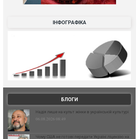
ІНФОГРАФІКА
БЛОГИ
Надія лише на культ жінки в українській культурі
06.08.2026 08:49
Чому США не готові передати Україні ліцензію на