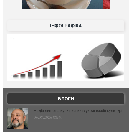
ІНФОГРАФІКА
БЛОГИ
Надія лише на культ жінки в українській культурі
06.08.2026 08:49