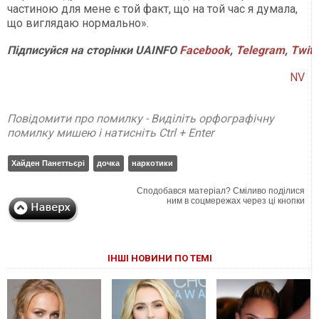
частиною для мене є той факт, що на той час я думала,
що виглядаю нормально».
Підписуйся на сторінки UAINFO
Facebook
,
Telegram
,
Twitt
NV
Повідомити про помилку - Виділіть орфографічну
помилку мишею і натисніть Ctrl + Enter
Хайден Панеттьєрі
дочка
наркотики
Сподобався матеріал? Сміливо поділися
ним в соцмережах через ці кнопки
ІНШІ НОВИНИ ПО ТЕМІ