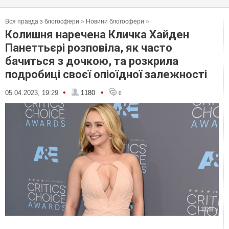
Вся правда з блогосфери
»
Новини блогосфери
»
Колишня наречена Кличка Хайден
Панеттьєрі розповіла, як часто
бачиться з дочкою, та розкрила
подробиці своєї опіоїдної залежності
•
•
05.04.2023, 19:29
1180
0