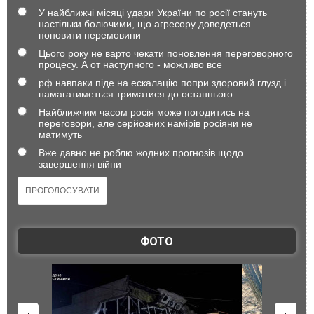
У найближчі місяці удари України по росії стануть
настільки болючими, що агресору доведеться
поновити перемовини
Цього року не варто чекати поновлення переговорного
процесу. А от наступного - можливо все
рф навпаки піде на ескалацію попри здоровий глузд і
намагатиметься триматися до останнього
Найближчим часом росія може погодитись на
переговори, але серйозних намірів росіяни не
матимуть
Вже давно не роблю жодних прогнозів щодо
завершення війни
ФОТО