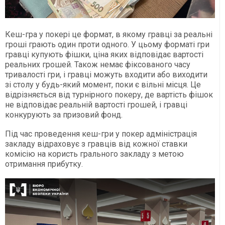
Кеш-гра у покері це формат, в якому гравці за реальні
гроші грають один проти одного. У цьому форматі гри
гравці купують фішки, ціна яких відповідає вартості
реальних грошей. Також немає фіксованого часу
тривалості гри, і гравці можуть входити або виходити
зі столу у будь-який момент, поки є вільні місця. Це
відрізняється від турнірного покеру, де вартість фішок
не відповідає реальній вартості грошей, і гравці
конкурують за призовий фонд.
Під час проведення кеш-гри у покер адміністрація
закладу відраховує з гравців від кожної ставки
комісію на користь грального закладу з метою
отримання прибутку.