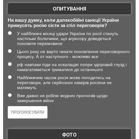
ОПИТУВАННЯ
На вашу думку, коли далекобійні санкції України
примусять росію сісти за стіл переговорів?
У найближчі місяці удари України по росії стануть
настільки болючими, що агресору доведеться
поновити перемовини
Цього року не варто чекати поновлення переговорного
процесу. А от наступного - можливо все
рф навпаки піде на ескалацію попри здоровий глузд і
намагатиметься триматися до останнього
Найближчим часом росія може погодитись на
переговори, але серйозних намірів росіяни не
матимуть
Вже давно не роблю жодних прогнозів щодо
завершення війни
ФОТО