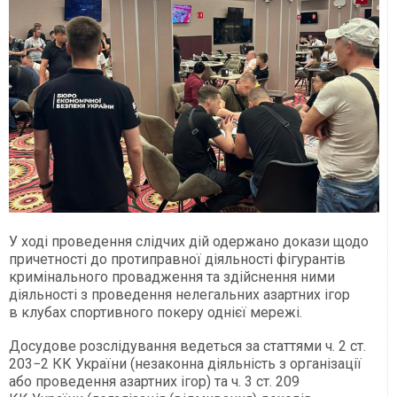
У ході проведення слідчих дій одержано докази щодо
причетності до протиправної діяльності фігурантів
кримінального провадження та здійснення ними
діяльності з проведення нелегальних азартних ігор
в клубах спортивного покеру однієї мережі.
Досудове розслідування ведеться за статтями ч. 2 ст.
203−2 КК України (незаконна діяльність з організації
або проведення азартних ігор) та ч. 3 ст. 209