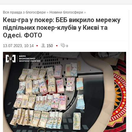
Вся правда з блогосфери
»
Новини блогосфери
»
Кеш-гра у покер: БЕБ викрило мережу
підпільних покер-клубів у Києві та
Одесі. ФОТО
•
•
13.07.2023, 10:14
150
0