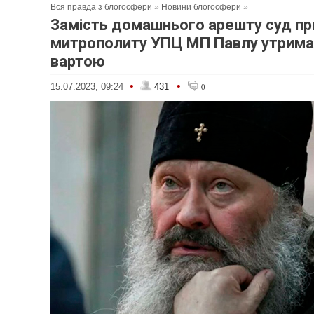
Вся правда з блогосфери
»
Новини блогосфери
»
Замість домашнього арешту суд пр
митрополиту УПЦ МП Павлу утрима
вартою
•
•
15.07.2023, 09:24
431
0