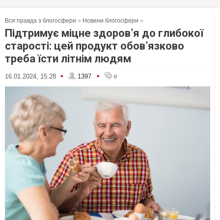
Вся правда з блогосфери
»
Новини блогосфери
»
Підтримує міцне здоров’я до глибокої
старості: цей продукт обов’язково
треба їсти літнім людям
•
•
16.01.2024, 15:28
1397
0