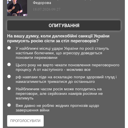
Федорова
18.07.2026 09:27
ОПИТУВАННЯ
На вашу думку, коли далекобійні санкції України
примусять росію сісти за стіл переговорів?
У найближчі місяці удари України по росії стануть
настільки болючими, що агресору доведеться
поновити перемовини
Цього року не варто чекати поновлення переговорного
процесу. А от наступного - можливо все
рф навпаки піде на ескалацію попри здоровий глузд і
намагатиметься триматися до останнього
Найближчим часом росія може погодитись на
переговори, але серйозних намірів росіяни не
матимуть
Вже давно не роблю жодних прогнозів щодо
завершення війни