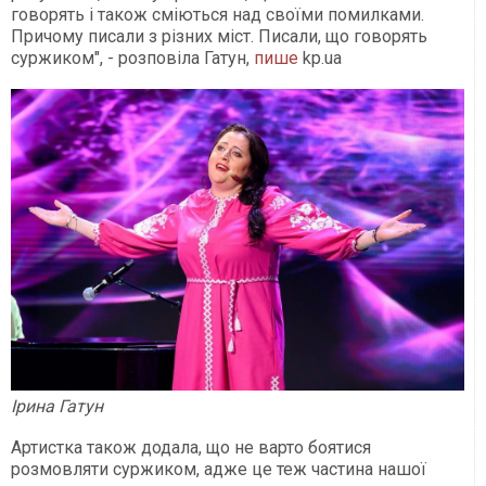
говорять і також сміються над своїми помилками.
Причому писали з різних міст. Писали, що говорять
суржиком", - розповіла Гатун,
пише
kp.ua
Ірина Гатун
Артистка також додала, що не варто боятися
розмовляти суржиком, адже це теж частина нашої