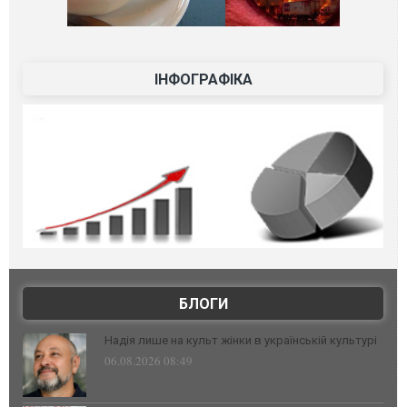
ІНФОГРАФІКА
БЛОГИ
Надія лише на культ жінки в українській культурі
06.08.2026 08:49