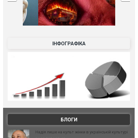
ІНФОГРАФІКА
БЛОГИ
Надія лише на культ жінки в українській культурі