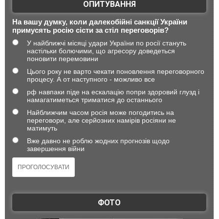
ОПИТУВАННЯ
На вашу думку, коли далекобійні санкції України
примусять росію сісти за стіл переговорів?
У найближчі місяці удари України по росії стануть
настільки болючими, що агресору доведеться
поновити перемовини
Цього року не варто чекати поновлення переговорного
процесу. А от наступного - можливо все
рф навпаки піде на ескалацію попри здоровий глузд і
намагатиметься триматися до останнього
Найближчим часом росія може погодитись на
переговори, але серйозних намірів росіяни не
матимуть
Вже давно не роблю жодних прогнозів щодо
завершення війни
ФОТО