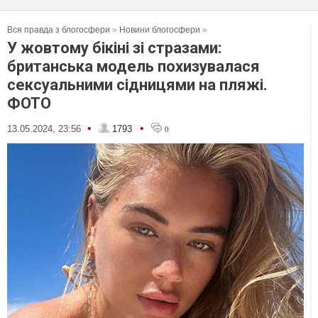
Вся правда з блогосфери
»
Новини блогосфери
»
У жовтому бікіні зі стразами:
британська модель похизувалася
сексуальними сідницями на пляжі.
ФОТО
•
•
13.05.2024, 23:56
1793
0