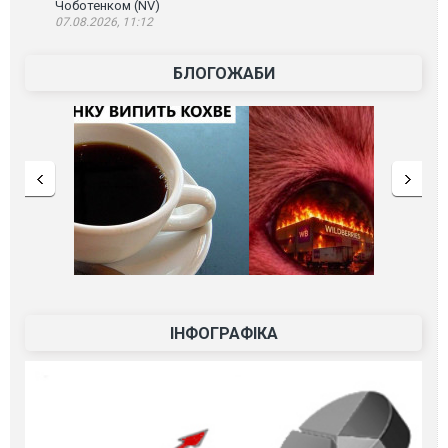
Чоботенком (NV)
07.08.2026, 11:12
БЛОГОЖАБИ
ІНФОГРАФІКА