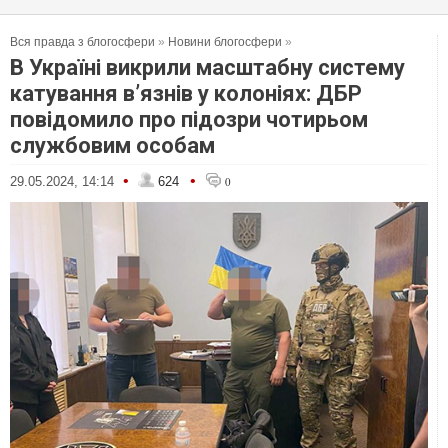
Вся правда з блогосфери
»
Новини блогосфери
»
В Україні викрили масштабну систему
катування в’язнів у колоніях: ДБР
повідомило про підозри чотирьом
службовим особам
•
•
29.05.2024, 14:14
624
0