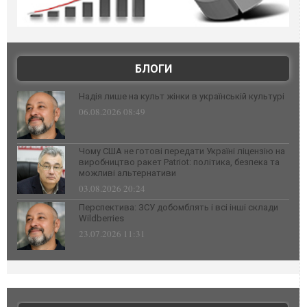
БЛОГИ
Надія лише на культ жінки в українській культурі
06.08.2026 08:49
Чому США не готові передати Україні ліцензію на
виробництво ракет Patriot: політика, безпека та
можливі альтернативи
03.08.2026 20:24
Перспектива: ЗСУ добомблять і всі інші склади
Wildberries
23.07.2026 11:31