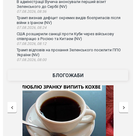
В адміністрації Вучича анонсували перший візит
Зеленського до Сербії (NV)
07.08.2026, 08:36
Трамп визнав дефіцит окремих видів боєприпасів після
війни з Іраном (NV)
07.08.2026, 08:24
США розширили санкції проти Куби через військову
співпрацю з Росією та Китаєм (NV)
07.08.2026, 08:12
Трамп відповів на прохання Зеленського посилити ППО
України (NV)
07.08.2026, 08:00
БЛОГОЖАБИ