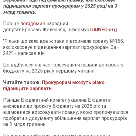
підвищення зарплат прокурорам у 2025 році на 3
млрд гривень.
Про це
повідомив
народний
депутат Ярослав Железняк, інформує
UAINFO.org
.
"Тільки що зала все ж таки підтримала правку №155,
яка скасовує підвищення зарплат прокурорам. За -
242", - написав він.
Це відбулося під час голосування правок до проєкту
бюджету на 2025 рік у першому читанні.
Читайте також:
Прокурорам можуть різко
підвищити зарплати
Раніше Бюджетний комітет ухвалив Бюджетні
висновки до проєкту бюджету на 2025 рік та
відмовився враховувати правку, якою пропонувалося
прибрати з документу збільшення зарплат прокурорів
на 3 млрд гривень.
Правка передбачала, що розмір прожиткового