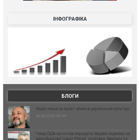
ІНФОГРАФІКА
БЛОГИ
Надія лише на культ жінки в українській культурі
06.08.2026 08:49
Чому США не готові передати Україні ліцензію на
виробництво ракет Patriot: політика, безпека та