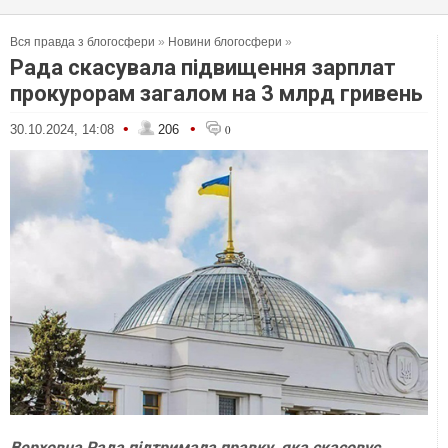
Вся правда з блогосфери
»
Новини блогосфери
»
Рада скасувала підвищення зарплат
прокурорам загалом на 3 млрд гривень
•
•
30.10.2024, 14:08
206
0
Верховна Рада підтримала правку, яка скасовує