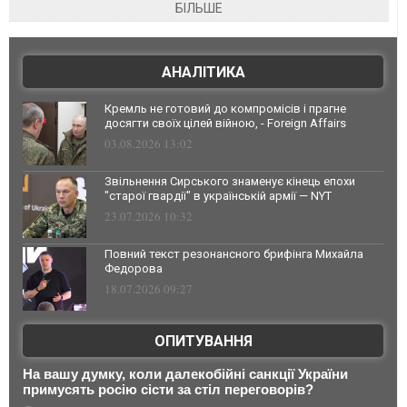
БІЛЬШЕ
АНАЛІТИКА
Кремль не готовий до компромісів і прагне
досягти своїх цілей війною, - Foreign Affairs
03.08.2026 13:02
Звільнення Сирського знаменує кінець епохи
"старої гвардії" в українській армії — NYT
23.07.2026 10:32
Повний текст резонансного брифінга Михайла
Федорова
18.07.2026 09:27
ОПИТУВАННЯ
На вашу думку, коли далекобійні санкції України
примусять росію сісти за стіл переговорів?