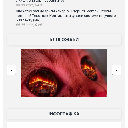
з кишківником назовні (NV)
08.08.2026, 04:31
Спочатку запідозрили хакерів. Інтернет-магазин групи
компаній Текстиль-Контакт атакували системи штучного
інтелекту (NV)
08.08.2026, 04:01
БЛОГОЖАБИ
ІНФОГРАФІКА