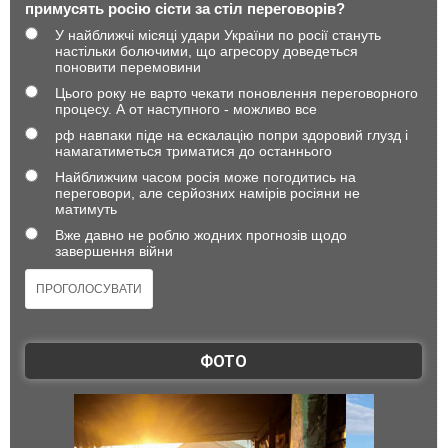
примусять росію сісти за стіл переговорів?
У найближчі місяці удари України по росії стануть
настільки болючими, що агресору доведеться
поновити перемовини
Цього року не варто чекати поновлення переговорного
процесу. А от наступного - можливо все
рф навпаки піде на ескалацію попри здоровий глузд і
намагатиметься триматися до останнього
Найближчим часом росія може погодитись на
переговори, але серйозних намірів росіяни не
матимуть
Вже давно не роблю жодних прогнозів щодо
завершення війни
ФОТО