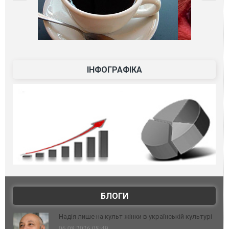
ІНФОГРАФІКА
БЛОГИ
Надія лише на культ жінки в українській культурі
06.08.2026 08:49