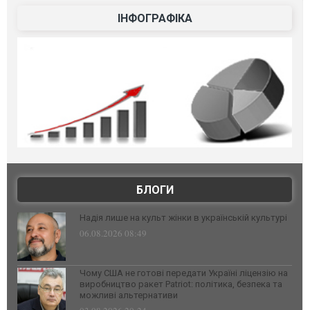
ІНФОГРАФІКА
БЛОГИ
Надія лише на культ жінки в українській культурі
06.08.2026 08:49
Чому США не готові передати Україні ліцензію на
виробництво ракет Patriot: політика, безпека та
можливі альтернативи