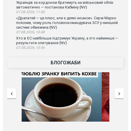
Українців за кордоном братимуть на військовий облік
автоматично — постанова Кабміну (NV)
07.08.2026, 11:00
«Драпатий — це плюс, але є деякі нюанси». Серж Марко
пояснив, чому роль головнокомандувача ЗСУ у нинішній
системі обмежена (NV)
07.08.2026, 10:48
Хто в ЄС найбільше підтримує Україну, а хто найменше —
результати опитування (NV)
07.08.2026, 10:36
БЛОГОЖАБИ