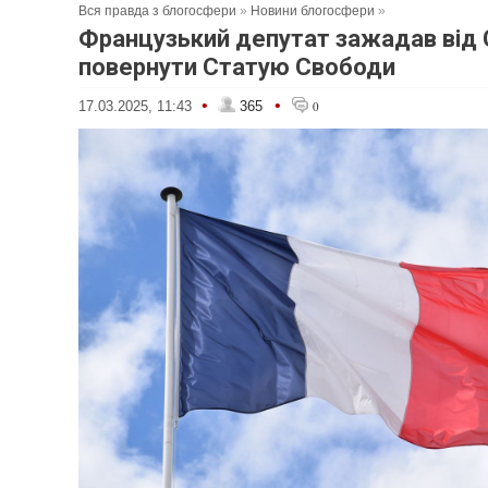
Вся правда з блогосфери
»
Новини блогосфери
»
Французький депутат зажадав від
повернути Статую Свободи
•
•
17.03.2025, 11:43
365
0