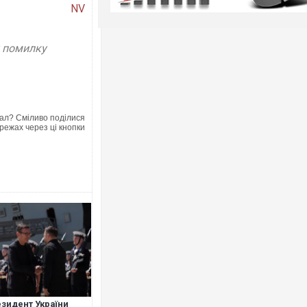
NV
у помилку
ал? Сміливо поділися
режах через ці кнопки
зидент України