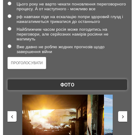
Цього року не варто чекати поновлення переговорного
процесу. А от наступного - можливо все
рф навпаки піде на ескалацію попри здоровий глузд і
намагатиметься триматися до останнього
Найближчим часом росія може погодитись на
переговори, але серйозних намірів росіяни не
матимуть
Вже давно не роблю жодних прогнозів щодо
завершення війни
ФОТО