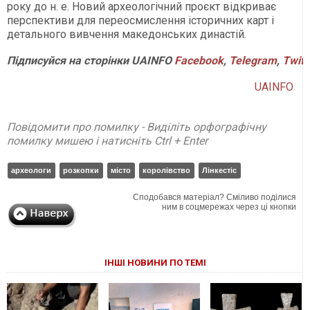
року до н. е. Новий археологічний проєкт відкриває
перспективи для переосмислення історичних карт і
детального вивчення македонських династій.
Підписуйся на сторінки UAINFO
Facebook
,
Telegram
,
Twitt
UAINFO
Повідомити про помилку - Виділіть орфографічну
помилку мишею і натисніть Ctrl + Enter
археологи
розкопки
місто
королівство
Лінкестіс
Сподобався матеріал? Сміливо поділися
ним в соцмережах через ці кнопки
ІНШІ НОВИНИ ПО ТЕМІ