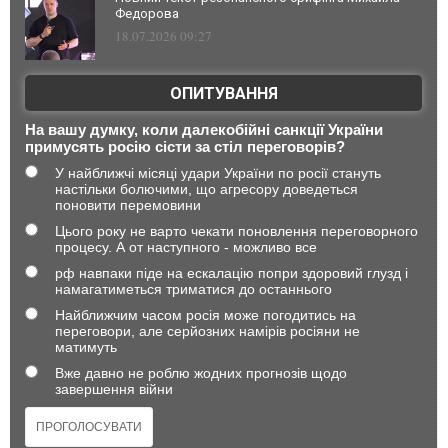
Федорова
18.07.2026 09:27
ОПИТУВАННЯ
На вашу думку, коли далекобійні санкції України
примусять росію сісти за стіл переговорів?
У найближчі місяці удари України по росії стануть
настільки болючими, що агресору доведеться
поновити перемовини
Цього року не варто чекати поновлення переговорного
процесу. А от наступного - можливо все
рф навпаки піде на ескалацію попри здоровий глузд і
намагатиметься триматися до останнього
Найближчим часом росія може погодитись на
переговори, але серйозних намірів росіяни не
матимуть
Вже давно не роблю жодних прогнозів щодо
завершення війни