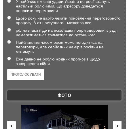
У найближчі місяці удари України по росії стануть
настільки болючими, що агресору доведеться
поновити перемовини
Цього року не варто чекати поновлення переговорного
процесу. А от наступного - можливо все
рф навпаки піде на ескалацію попри здоровий глузд і
намагатиметься триматися до останнього
Найближчим часом росія може погодитись на
переговори, але серйозних намірів росіяни не
матимуть
Вже давно не роблю жодних прогнозів щодо
завершення війни
ФОТО