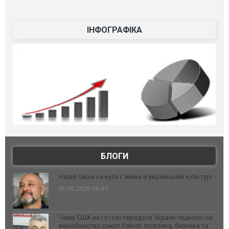
ІНФОГРАФІКА
БЛОГИ
Надія лише на культ жінки в українській культурі
06.08.2026 08:49
Чому США не готові передати Україні ліцензію на
виробництво ракет Patriot: політика, безпека та