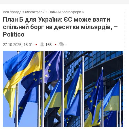
Вся правда з блогосфери
»
Новини блогосфери
»
План Б для України: ЄС може взяти
спільний борг на десятки мільярдів, –
Politico
•
•
27.10.2025, 18:01
166
0