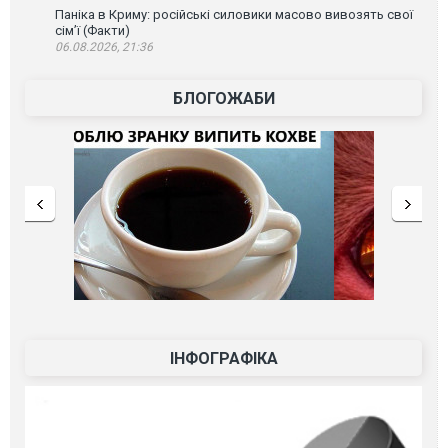
Паніка в Криму: російські силовики масово вивозять свої
сім’ї (Факти)
06.08.2026, 21:36
БЛОГОЖАБИ
ІНФОГРАФІКА