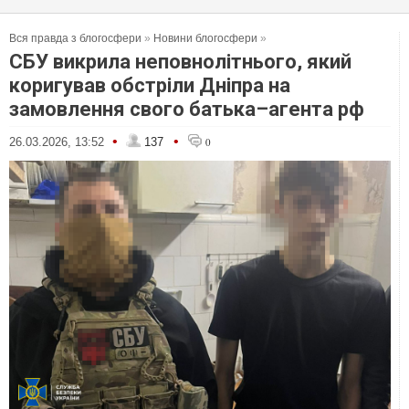
Вся правда з блогосфери
»
Новини блогосфери
»
СБУ викрила неповнолітнього, який
коригував обстріли Дніпра на
замовлення свого батька–агента рф
•
•
26.03.2026, 13:52
137
0