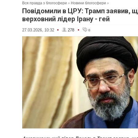
Вся правда з блогосфери
»
Новини блогосфери
»
Повідомили в ЦРУ: Трамп заявив, щ
верховний лідер Ірану - гей
•
•
27.03.2026, 10:32
278
0