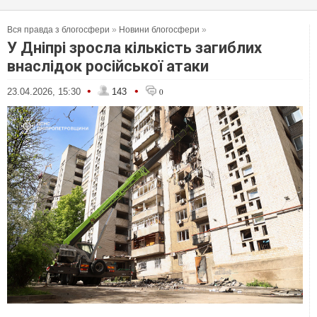
Вся правда з блогосфери
»
Новини блогосфери
»
У Дніпрі зросла кількість загиблих
внаслідок російської атаки
•
•
23.04.2026, 15:30
143
0