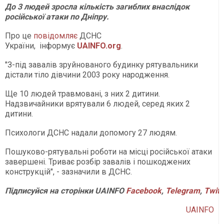
До 3 людей зросла кількість загиблих внаслідок
російської атаки по Дніпру.
Про це
повідомляє
ДСНС
України, інформує
UAINFO.org
.
"З-під завалів зруйнованого будинку рятувальники
дістали тіло дівчини 2003 року народження.
Ще 10 людей травмовані, з них 2 дитини.
Надзвичайники врятували 6 людей, серед яких 2
дитини.
Психологи ДСНС надали допомогу 27 людям.
Пошуково-рятувальні роботи на місці російської атаки
завершені. Триває розбір завалів і пошкоджених
конструкцій", - зазначили в ДСНС.
Підписуйся
на
сторінки
UAINFO
Facebook
,
Telegram
,
Twitt
UAINFO