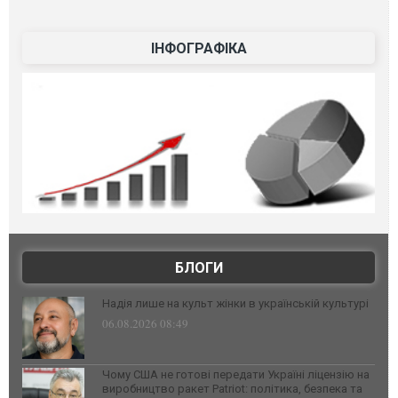
ІНФОГРАФІКА
БЛОГИ
Надія лише на культ жінки в українській культурі
06.08.2026 08:49
Чому США не готові передати Україні ліцензію на
виробництво ракет Patriot: політика, безпека та