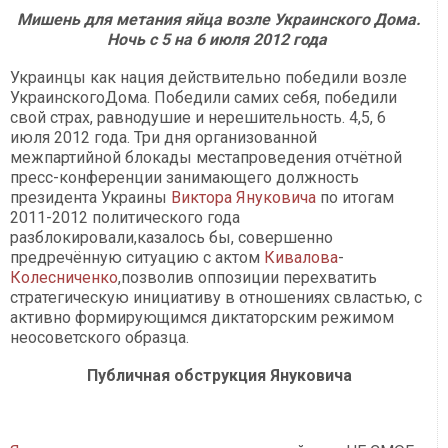
Мишень для метания яйца возле Украинского Дома.
Ночь с 5 на 6 июля 2012 года
Украинцы как нация действительно победили возле
УкраинскогоДома. Победили самих себя, победили
свой страх, равнодушие и нерешительность. 4,5, 6
июля 2012 года. Три дня организованной
межпартийной блокады местапроведения отчётной
пресс-конференции занимающего должность
президента Украины
Виктора Януковича
по итогам
2011-2012 политического года
разблокировали,казалось бы, совершенно
предречённую ситуацию с актом
Кивалова
-
Колесниченко
,позволив оппозиции перехватить
стратегическую инициативу в отношениях свластью, с
активно формирующимся диктаторским режимом
неосоветского образца.
Публичная обструкция Януковича