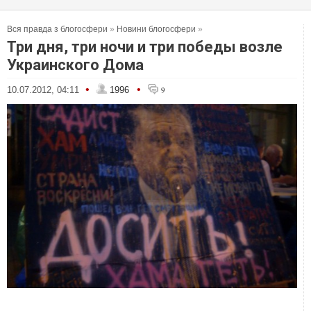
Вся правда з блогосфери
»
Новини блогосфери
»
Три дня, три ночи и три победы возле
Украинского Дома
•
•
10.07.2012, 04:11
1996
9