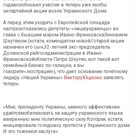
годавозобновил участие в теперь уже якобы
непартийной акции возле Украинского Дома.
А перед этим уходить с Европейской площади
наотрезотказались депутаты-«нашеукраинцы» во
главе с бывшим мэром Ивано-ФранковскаЗиновием
Шкутяком (кстати, комендатом новой//старой акции
назначен его сын,32-летний экс-председатель
Долинской райгосадминистрации в Ивано-
Франковскойобласти Петро Шкутяк; вот такой вот
семейный бизнес по-галицки, а вы
говорите«люстрация»), что даёт основание почётному
лидеру «Нашей Украины»
ВикторуЮщенко
заявлять
теперь:
«Мне, президенту Украины, намного эффективнее
удаётсямобилизовать на защиту украинского языка
вверенную мне политическую силу.Которая, кстати,
инициировала голодовку протеста у Украинского дома.
И это тожемоя заслуга».