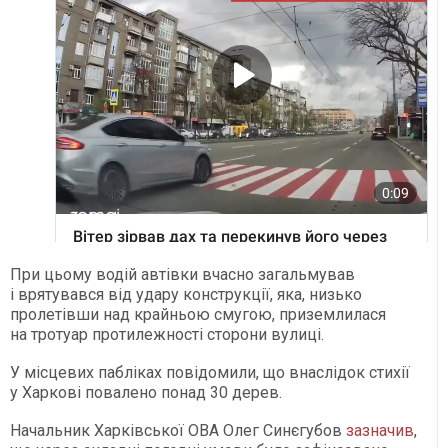
При цьому водій автівки вчасно загальмував
і врятувався від удару конструкції, яка, низько
пролетівши над крайньою смугою, приземлилася
на тротуар протилежності сторони вулиці.
У місцевих пабліках повідомили, що внаслідок стихії
у Харкові повалено понад 30 дерев.
Начальник Харківської ОВА Олег Синєгубов
зазначив
,