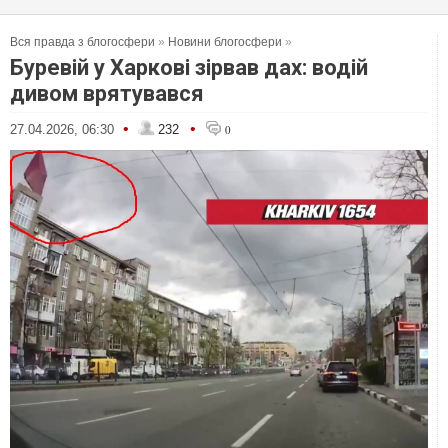
Вся правда з блогосфери
»
Новини блогосфери
»
Буревій у Харкові зірвав дах: водій
дивом врятувався
•
•
27.04.2026, 06:30
232
0