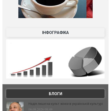
ІНФОГРАФІКА
БЛОГИ
Надія лише на культ жінки в українській культурі
06.08.2026 08:49