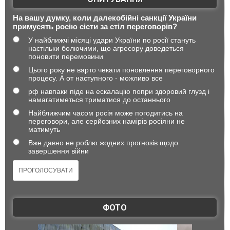
На вашу думку, коли далекобійні санкції України
примусять росію сісти за стіл переговорів?
У найближчі місяці удари України по росії стануть
настільки болючими, що агресору доведеться
поновити перемовини
Цього року не варто чекати поновлення переговорного
процесу. А от наступного - можливо все
рф навпаки піде на ескалацію попри здоровий глузд і
намагатиметься триматися до останнього
Найближчим часом росія може погодитись на
переговори, але серйозних намірів росіяни не
матимуть
Вже давно не роблю жодних прогнозів щодо
завершення війни
ФОТО