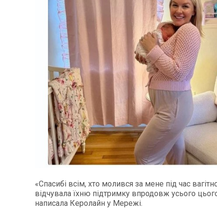
«Спасибі всім, хто молився за мене під час вагітно
відчувала їхню підтримку впродовж усього цього
написала Керолайн у Мережі.