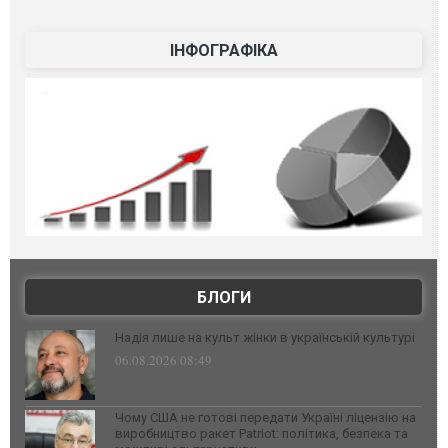
ІНФОГРАФІКА
БЛОГИ
Надія лише на культ жінки в українській культурі
06.08.2026 08:49
Чому США не готові передати Україні ліцензію на
виробництво ракет Patriot: політика, безпека та