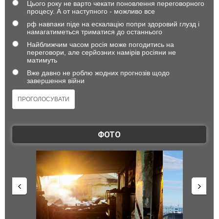
Цього року не варто чекати поновлення переговорного
процесу. А от наступного - можливо все
рф навпаки піде на ескалацію попри здоровий глузд і
намагатиметься триматися до останнього
Найближчим часом росія може погодитись на
переговори, але серйозних намірів росіяни не
матимуть
Вже давно не роблю жодних прогнозів щодо
завершення війни
ФОТО