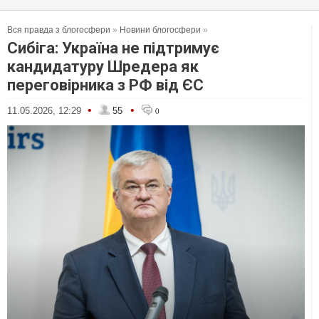
Вся правда з блогосфери
»
Новини блогосфери
»
Сибіга: Україна не підтримує
кандидатуру Шредера як
переговірника з РФ від ЄС
•
•
11.05.2026, 12:29
55
0