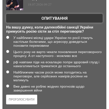
18.07.2026 09:27
ОПИТУВАННЯ
На вашу думку, коли далекобійні санкції України
примусять росію сісти за стіл переговорів?
У найближчі місяці удари України по росії стануть
настільки болючими, що агресору доведеться
поновити перемовини
Цього року не варто чекати поновлення переговорного
процесу. А от наступного - можливо все
рф навпаки піде на ескалацію попри здоровий глузд і
намагатиметься триматися до останнього
Найближчим часом росія може погодитись на
переговори, але серйозних намірів росіяни не
матимуть
Вже давно не роблю жодних прогнозів щодо
завершення війни