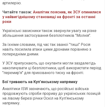
артилерію.
Читайте також:
Аналітик пояснив, як ЗСУ опинилися
у найвигіднішому становищі на фронті за останні
роки
Українські захисники також звернули увагу на різке
збільшення застосування безпілотників "Молнія".
За їхніми словами, під час так званої "тиші" Росія
навіть посилила атаки цими дронами порівняно з
попередніми днями.
У ЗСУ припускають, що окупанти могли заздалегідь
накопичувати ці безпілотники, щоб використати період
"перемир’я" для прихованого тиску на фронті.
Бої тривають на Куп’янському напрямку
Аналітики ISW зазначають, що російські війська
продовжують спроби прориву до українських позицій
на лівому березі річки Оскіл на Куп’янському
напрямку.