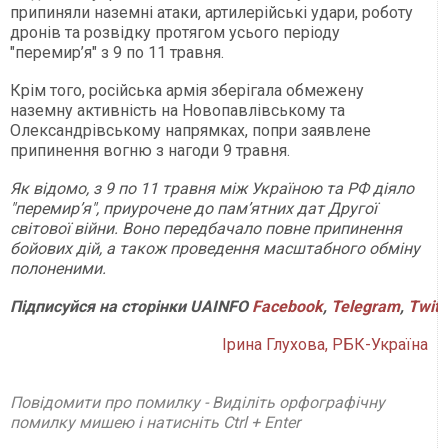
припиняли наземні атаки, артилерійські удари, роботу
дронів та розвідку протягом усього періоду
"перемир’я" з 9 по 11 травня.
Крім того, російська армія зберігала обмежену
наземну активність на Новопавлівському та
Олександрівському напрямках, попри заявлене
припинення вогню з нагоди 9 травня.
Як відомо, з 9 по 11 травня між Україною та РФ діяло
"перемир’я", приурочене до пам’ятних дат Другої
світової війни. Воно передбачало повне припинення
бойових дій, а також проведення масштабного обміну
полоненими.
Підписуйся
на
сторінки
UAINFO
Facebook
,
Telegram
,
Twitt
Ірина Глухова, РБК-Україна
Повідомити про помилку - Виділіть орфографічну
помилку мишею і натисніть Ctrl + Enter